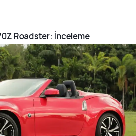
370Z Roadster: İnceleme