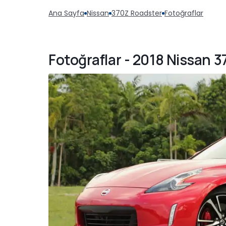
Ana Sayfa
Nissan
370Z Roadster
Fotoğraflar
Fotoğraflar - 2018 Nissan 