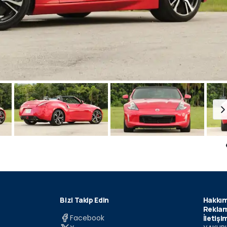
Bizi Takip Edin
Hakkım
Reklam
Facebook
İletişi