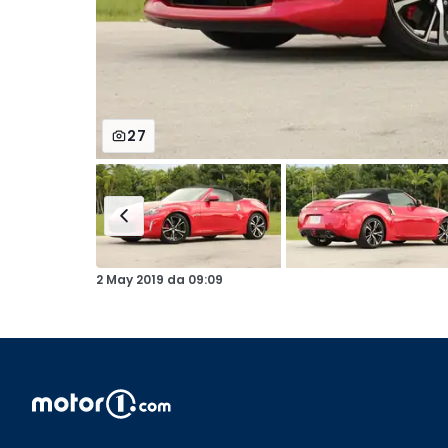
27
2 May 2019
da
09:09