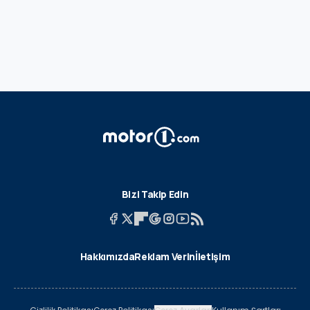
Bizi Takip Edin
Hakkımızda
Reklam Verin
İletişim