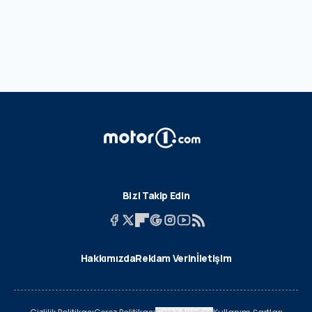
Bizi Takip Edin
Hakkımızda
Reklam Verin
İletişim