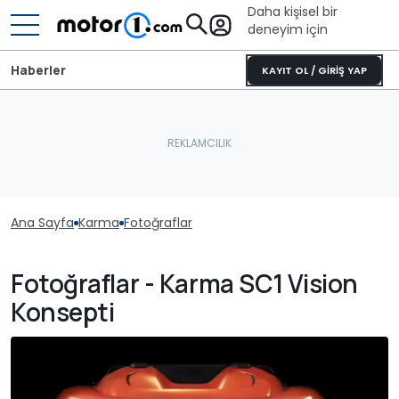
Daha kişisel bir
deneyim için
Haberler
KAYIT OL / GİRİŞ YAP
Ana Sayfa
Karma
Fotoğraflar
Fotoğraflar - Karma SC1 Vision
Konsepti