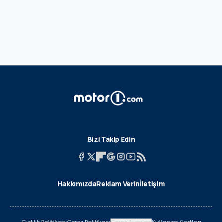
Bizi Takip Edin
Hakkımızda
Reklam Verin
İletişim