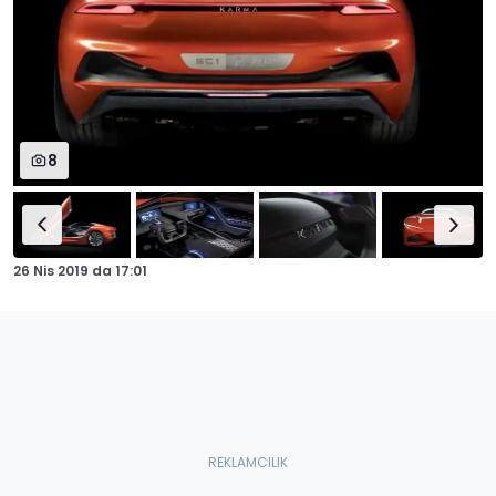
8
26 Nis 2019
da
17:01