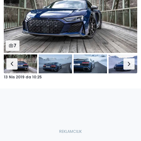
7
13 Nis 2019
da
10:25