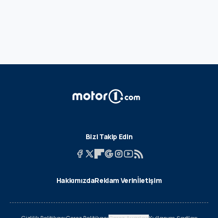
Bizi Takip Edin
Hakkımızda
Reklam Verin
İletişim