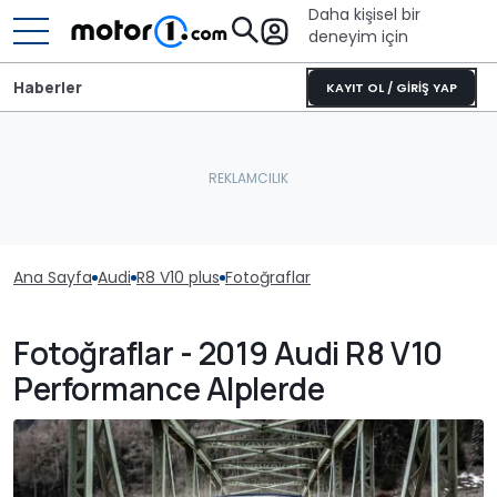
Daha kişisel bir
deneyim için
Haberler
KAYIT OL / GİRİŞ YAP
Ana Sayfa
Audi
R8 V10 plus
Fotoğraflar
Fotoğraflar - 2019 Audi R8 V10
Performance Alplerde