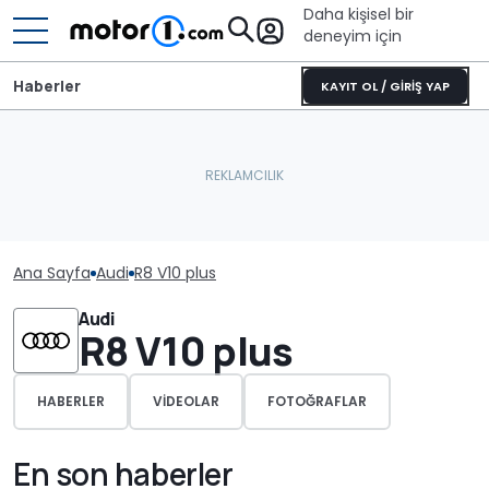
Daha kişisel bir
deneyim için
Haberler
KAYIT OL / GİRİŞ YAP
Ana Sayfa
Audi
R8 V10 plus
Audi
R8 V10 plus
HABERLER
VIDEOLAR
FOTOĞRAFLAR
En son haberler