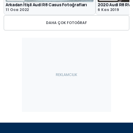
Arkadan İtişli Audi R8 Casus Fotoğrafları
2020 Audi R8 RW
11 Oca 2022
6 Kas 2019
DAHA ÇOK FOTOĞRAF