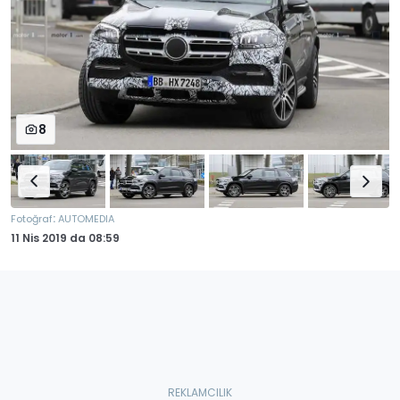
8
:
Fotoğraf
AUTOMEDIA
11 Nis 2019
da
08:59