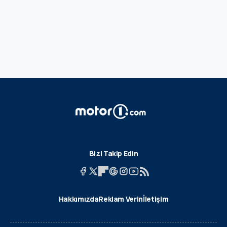
Bizi Takip Edin
Hakkımızda
Reklam Verin
İletişim