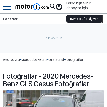
Daha kişisel bir
deneyim için
Haberler
KAYIT OL / GİRİŞ YAP
Ana Sayfa
Mercedes-Benz
GLS Serisi
Fotoğraflar
Fotoğraflar - 2020 Mercedes-
Benz GLS Casus Fotoğraflar