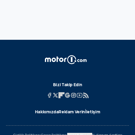
Bizi Takip Edin
Hakkımızda
Reklam Verin
İletişim