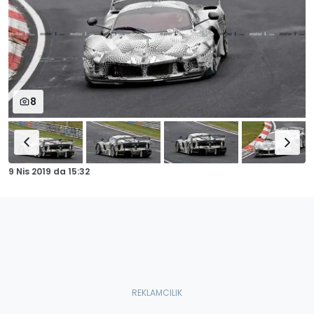
8
9 Nis 2019
da
15:32