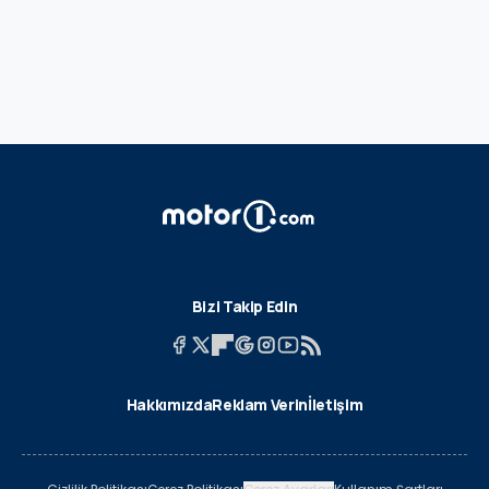
Bizi Takip Edin
Hakkımızda
Reklam Verin
İletişim