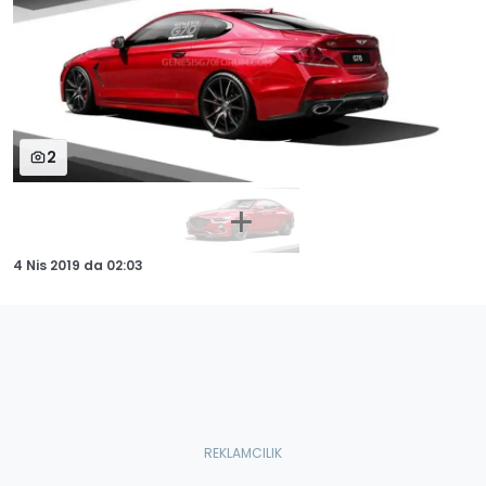
2
4 Nis 2019
da
02:03