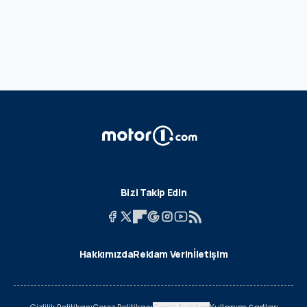
Bizi Takip Edin
Hakkımızda
Reklam Verin
İletişim