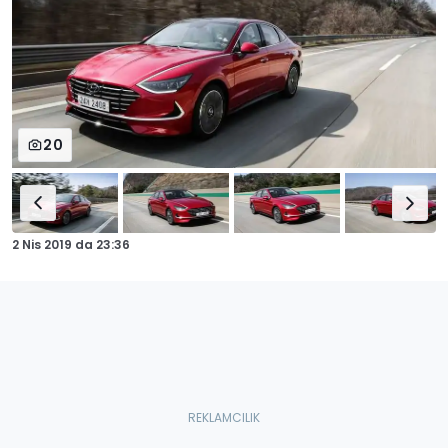
20
2 Nis 2019
da
23:36