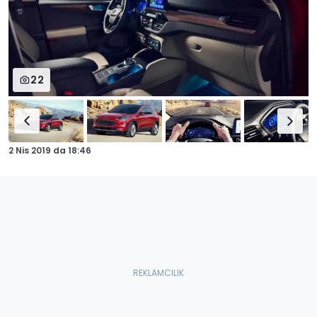
22
2 Nis 2019
da
18:46