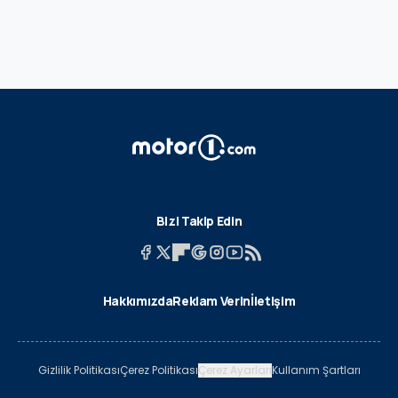
Bizi Takip Edin
Hakkımızda
Reklam Verin
İletişim
Gizlilik Politikası
Çerez Politikası
Çerez Ayarları
Kullanım Şartları