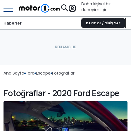
Daha kişisel bir
deneyim için
Haberler
KAYIT OL / GİRİŞ YAP
Ana Sayfa
Ford
Escape
Fotoğraflar
Fotoğraflar - 2020 Ford Escape