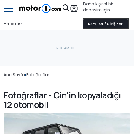
Daha kişisel bir
deneyim için
Haberler
KAYIT OL / GİRİŞ YAP
Ana Sayfa
Fotoğraflar
Fotoğraflar - Çin'in kopyaladığı
12 otomobil