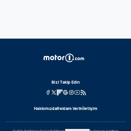
Bizi Takip Edin
Hakkımızda
Reklam Verin
İletişim