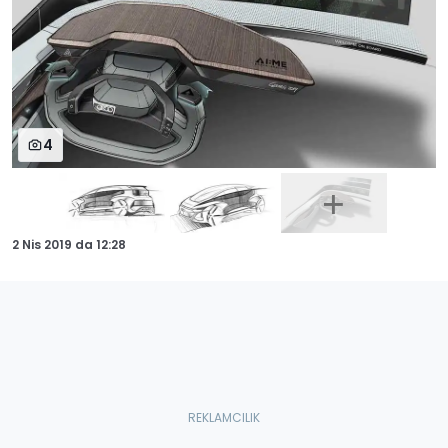
4
2 Nis 2019
da
12:28