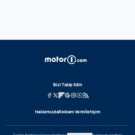
Bizi Takip Edin
Hakkımızda
Reklam Verin
İletişim