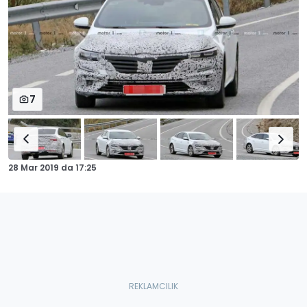
7
28 Mar 2019
da
17:25