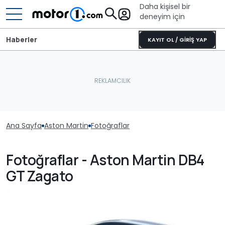
Daha kişisel bir
deneyim için
Haberler
KAYIT OL / GİRİŞ YAP
Ana Sayfa
Aston Martin
Fotoğraflar
Fotoğraflar - Aston Martin DB4
GT Zagato