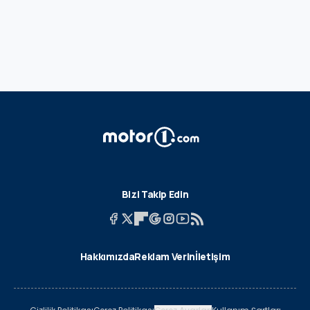
Bizi Takip Edin
Hakkımızda
Reklam Verin
İletişim