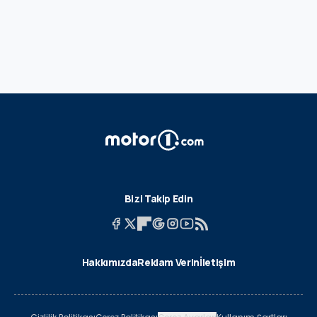
Bizi Takip Edin
Hakkımızda
Reklam Verin
İletişim