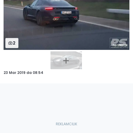
2
23 Mar 2019
da
08:54