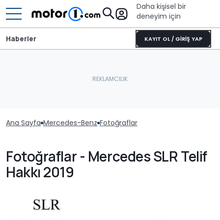
Daha kişisel bir
deneyim için
Haberler
KAYIT OL / GİRİŞ YAP
Ana Sayfa
Mercedes-Benz
Fotoğraflar
Fotoğraflar - Mercedes SLR Telif
Hakkı 2019