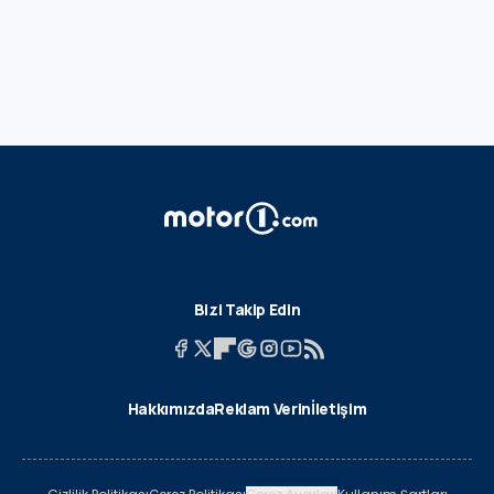
Bizi Takip Edin
Hakkımızda
Reklam Verin
İletişim