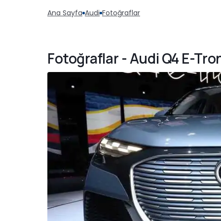
Ana Sayfa
Audi
Fotoğraflar
Fotoğraflar - Audi Q4 E-Tro