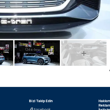
Bizi Takip Edin
Hakkım
Reklam
Facebook
İletişi