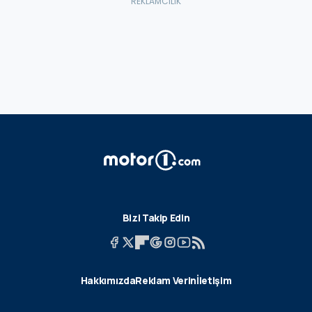
Bizi Takip Edin
Hakkımızda
Reklam Verin
İletişim