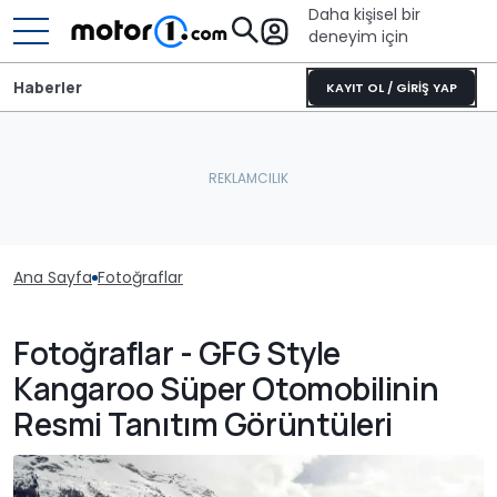
Daha kişisel bir
deneyim için
Haberler
KAYIT OL / GİRİŞ YAP
Ana Sayfa
Fotoğraflar
Fotoğraflar - GFG Style
Kangaroo Süper Otomobilinin
Resmi Tanıtım Görüntüleri