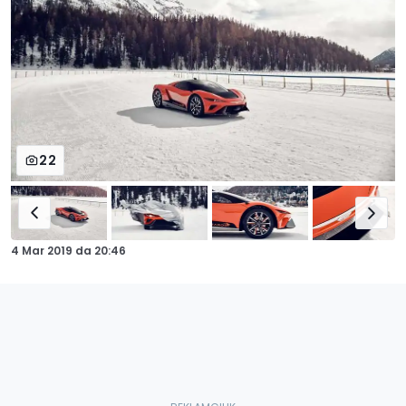
22
4 Mar 2019
da
20:46