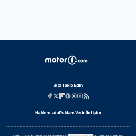
Bizi Takip Edin
Hakkımızda
Reklam Verin
İletişim