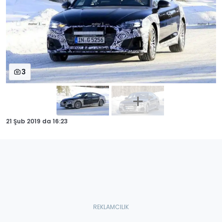
3
21 Şub 2019
da
16:23