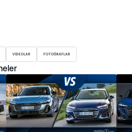
VIDEOLAR
FOTOĞRAFLAR
meler