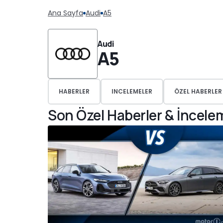
Ana Sayfa
Audi
A5
Audi
A5
HABERLER
INCELEMELER
ÖZEL HABERLER
Son Özel Haberler & İncele