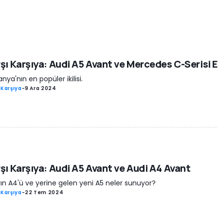
şı Karşıya: Audi A5 Avant ve Mercedes C-Serisi 
nya'nın en popüler ikilisi.
 Karşıya
-
9 Ara 2024
şı Karşıya: Audi A5 Avant ve Audi A4 Avant
arın A4'ü ve yerine gelen yeni A5 neler sunuyor?
 Karşıya
-
22 Tem 2024