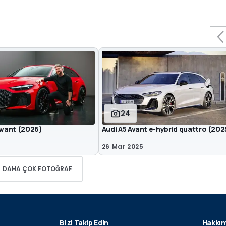
24
Avant (2026)
Audi A5 Avant e-hybrid quattro (202
26 Mar 2025
DAHA ÇOK FOTOĞRAF
Bizi Takip Edin
Hakkım