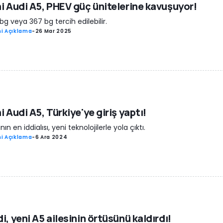
i Audi A5, PHEV güç ünitelerine kavuşuyor!
bg veya 367 bg tercih edilebilir.
i Açıklama
-
26 Mar 2025
i Audi A5, Türkiye'ye giriş yaptı!
ının en iddialısı, yeni teknolojilerle yola çıktı.
i Açıklama
-
6 Ara 2024
i, yeni A5 ailesinin örtüsünü kaldırdı!