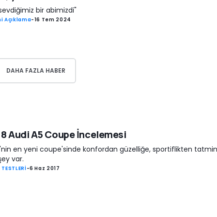
sevdiğimiz bir abimizdi"
i Açıklama
-
16 Tem 2024
DAHA FAZLA HABER
8 Audi A5 Coupe İncelemesi
'nin en yeni coupe'sinde konfordan güzelliğe, sportiflikten tatmin
şey var.
 TESTLERİ
-
6 Haz 2017