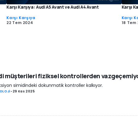
Karşı Karşıya: Audi A5 Avant ve Audi A4 Avant
Karşı Ka
Karşı Karşıya
Karşı K
22 Tem 2024
18 Tem
i müşterileri fiziksel kontrollerden vazgeçemiy
ksiyon simidindeki dokunmatik kontroller kalkıyor.
OLOJİ
-
29 Kas 2025