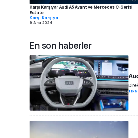
Karşı Karşıya: Audi A5 Avant ve Mercedes C-Serisi
Estate
Karşı Karşıya
9 Ara 2024
En son haberler
Aud
Dire
TEKN