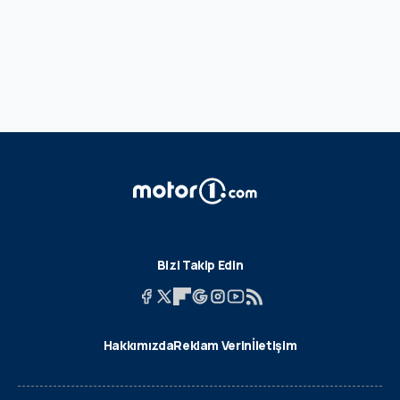
Bizi Takip Edin
Hakkımızda
Reklam Verin
İletişim