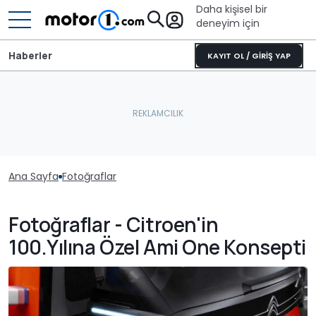
Daha kişisel bir
deneyim için
Haberler
KAYIT OL / GİRİŞ YAP
Ana Sayfa
Fotoğraflar
Fotoğraflar - Citroen'in
100.Yılına Özel Ami One Konsepti