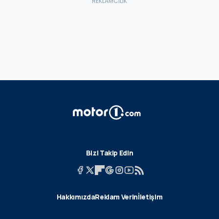
Bizi Takip Edin
Hakkımızda
Reklam Verin
İletişim