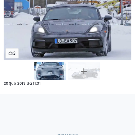
3
20 Şub 2019
da
11:31