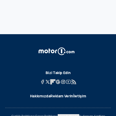
Bizi Takip Edin
Hakkımızda
Reklam Verin
İletişim