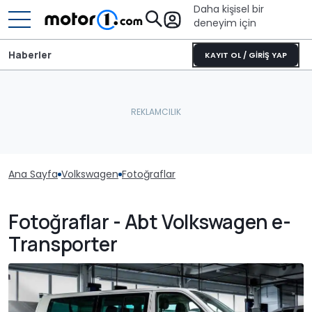
Daha kişisel bir
deneyim için
Haberler
KAYIT OL / GİRİŞ YAP
Ana Sayfa
Volkswagen
Fotoğraflar
Fotoğraflar - Abt Volkswagen e-
Transporter