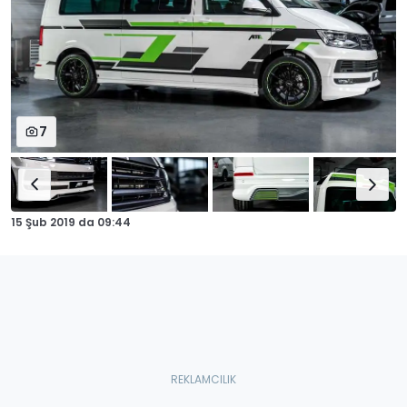
7
15 Şub 2019
da
09:44