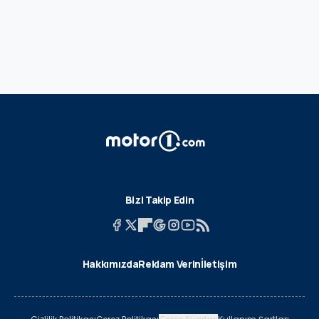
Bizi Takip Edin
Hakkımızda
Reklam Verin
İletişim