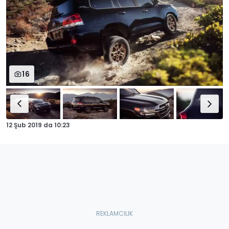
16
12 Şub 2019
da
10:23