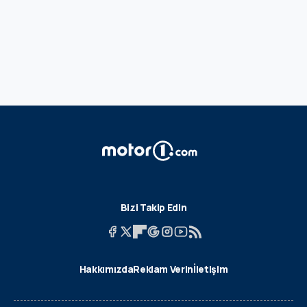
Bizi Takip Edin
Hakkımızda
Reklam Verin
İletişim