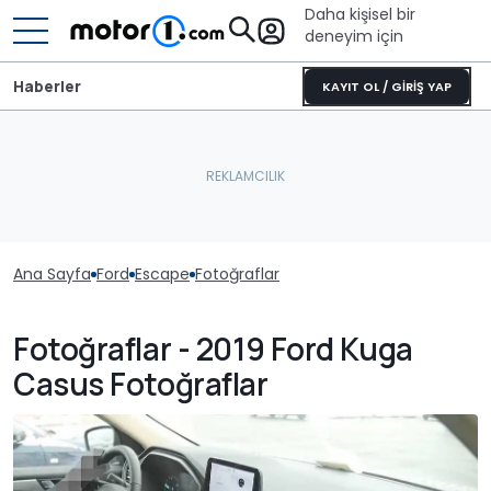
Daha kişisel bir
deneyim için
Haberler
KAYIT OL / GİRİŞ YAP
Ana Sayfa
Ford
Escape
Fotoğraflar
Fotoğraflar - 2019 Ford Kuga
Casus Fotoğraflar