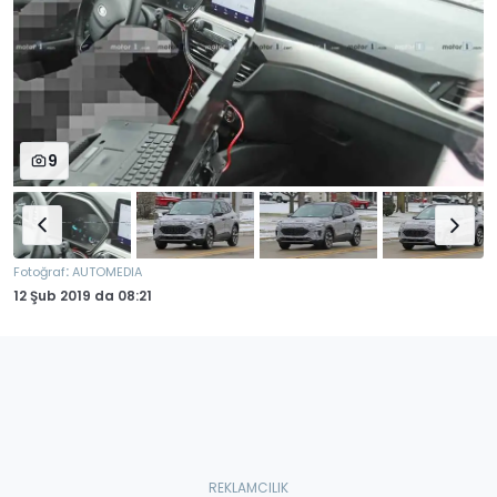
9
:
Fotoğraf
AUTOMEDIA
12 Şub 2019
da
08:21