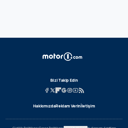
Bizi Takip Edin
Hakkımızda
Reklam Verin
İletişim