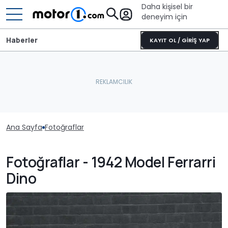
Daha kişisel bir
deneyim için
Haberler
KAYIT OL / GİRİŞ YAP
Ana Sayfa
Fotoğraflar
Fotoğraflar - 1942 Model Ferrarri
Dino