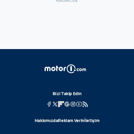
Bizi Takip Edin
Hakkımızda
Reklam Verin
İletişim