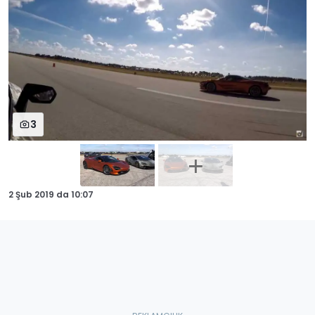
3
2 Şub 2019
da
10:07