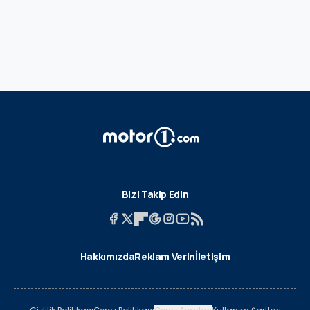
Bizi Takip Edin
Hakkımızda
Reklam Verin
İletişim