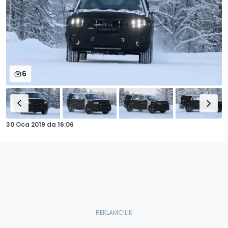
6
30 Oca 2019
da
16:06