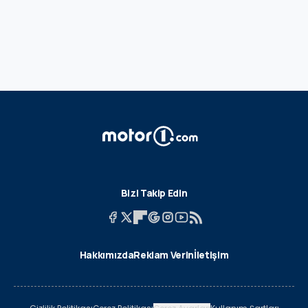
Bizi Takip Edin
Hakkımızda
Reklam Verin
İletişim