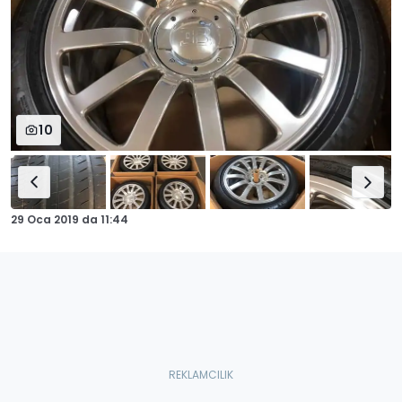
10
29 Oca 2019
da
11:44