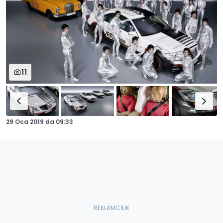
11
29 Oca 2019
da
09:33