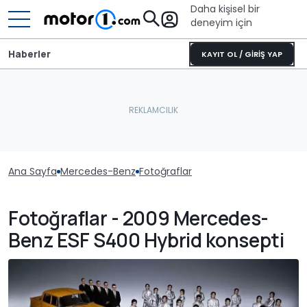
Daha kişisel bir
deneyim için
Haberler
KAYIT OL / GİRİŞ YAP
Ana Sayfa
Mercedes-Benz
Fotoğraflar
Fotoğraflar - 2009 Mercedes-
Benz ESF S400 Hybrid konsepti