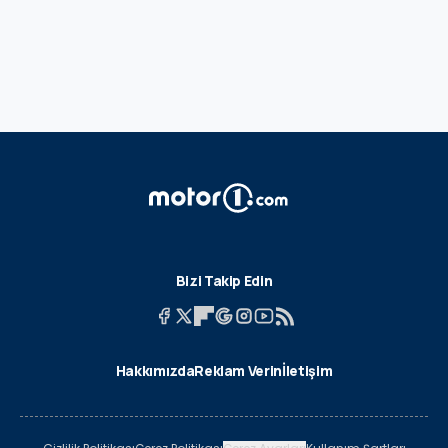
Bizi Takip Edin
Hakkımızda
Reklam Verin
İletişim