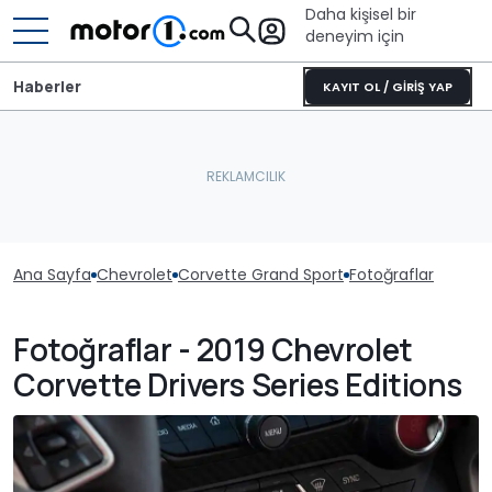
Daha kişisel bir
deneyim için
Haberler
KAYIT OL / GİRİŞ YAP
Ana Sayfa
Chevrolet
Corvette Grand Sport
Fotoğraflar
Fotoğraflar - 2019 Chevrolet
Corvette Drivers Series Editions