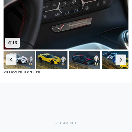
13
28 Oca 2019
da
10:01