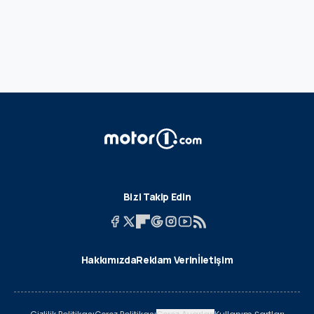
Bizi Takip Edin
Hakkımızda
Reklam Verin
İletişim