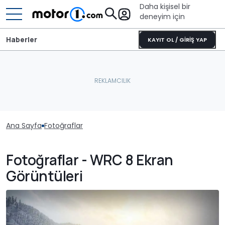
Daha kişisel bir
deneyim için
Haberler
KAYIT OL / GİRİŞ YAP
Ana Sayfa
Fotoğraflar
Fotoğraflar - WRC 8 Ekran
Görüntüleri