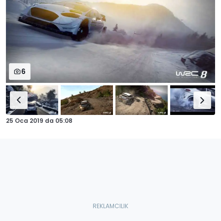
6
25 Oca 2019
da
05:08