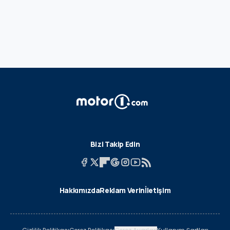
Bizi Takip Edin
Hakkımızda
Reklam Verin
İletişim