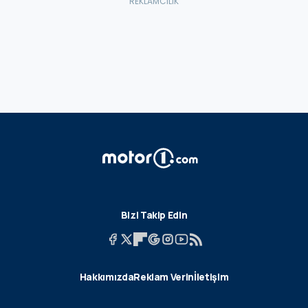
Bizi Takip Edin
Hakkımızda
Reklam Verin
İletişim