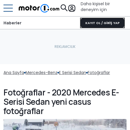
Daha kişisel bir
deneyim için
Haberler
KAYIT OL / GİRİŞ YAP
Ana Sayfa
Mercedes-Benz
E Serisi Sedan
Fotoğraflar
Fotoğraflar - 2020 Mercedes E-
Serisi Sedan yeni casus
fotoğraflar