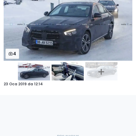
4
23 Oca 2019
da
12:14