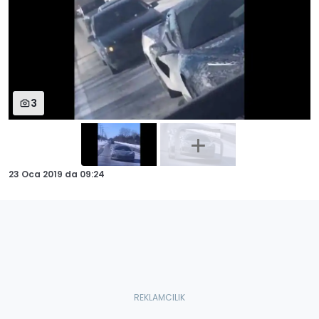
3
23 Oca 2019
da
09:24