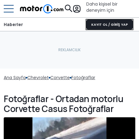
Daha kişisel bir
deneyim için
Haberler
KAYIT OL / GİRİŞ YAP
Ana Sayfa
Chevrolet
Corvette
Fotoğraflar
Fotoğraflar - Ortadan motorlu
Corvette Casus Fotoğraflar