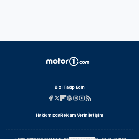
Bizi Takip Edin
Hakkımızda
Reklam Verin
İletişim