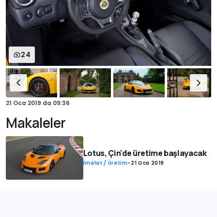
24
21 Oca 2019
da
09:36
Makaleler
Lotus, Çin'de üretime başlayacak
İmalat / Üretim
-
21 Oca 2019