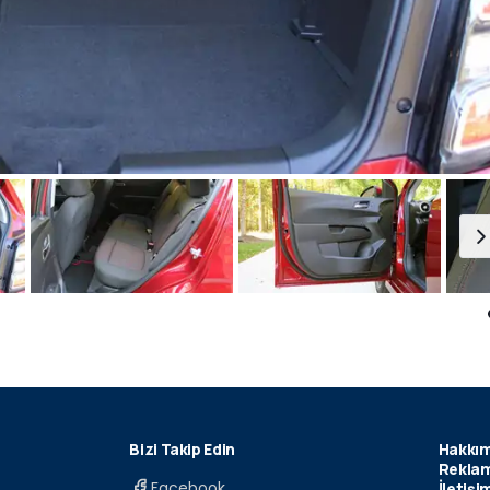
Bizi Takip Edin
Hakkım
Reklam
Facebook
İletişi