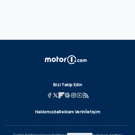
Bizi Takip Edin
Hakkımızda
Reklam Verin
İletişim