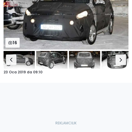
16
23 Oca 2019
da
09:10