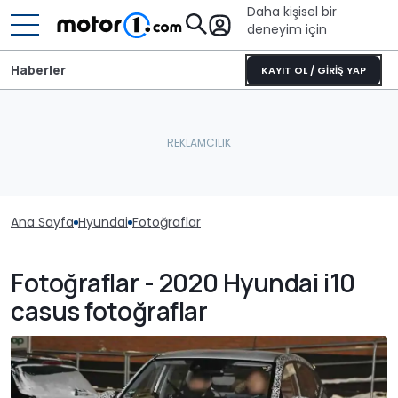
Daha kişisel bir
deneyim için
Haberler
KAYIT OL / GİRİŞ YAP
Ana Sayfa
Hyundai
Fotoğraflar
Fotoğraflar - 2020 Hyundai i10
casus fotoğraflar