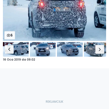
6
16 Oca 2019
da
09:02