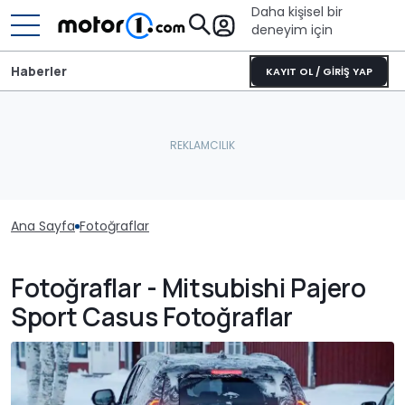
Daha kişisel bir
deneyim için
Haberler
KAYIT OL / GİRİŞ YAP
Ana Sayfa
Fotoğraflar
Fotoğraflar - Mitsubishi Pajero
Sport Casus Fotoğraflar