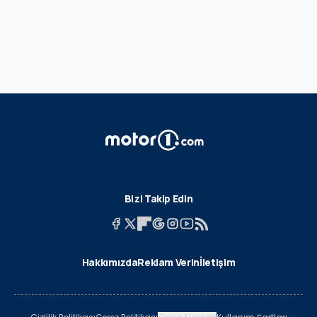
Bizi Takip Edin
Hakkımızda
Reklam Verin
İletişim