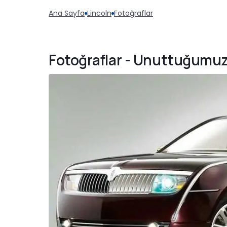
Ana Sayfa
Lincoln
Fotoğraflar
Fotoğraflar - Unuttuğumuz