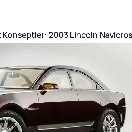
 Konseptler: 2003 Lincoln Navicro