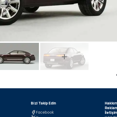
Bizi Takip Edin
Hakkım
Reklam
Facebook
İletişi