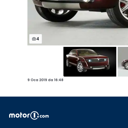
4
9 Oca 2019
da
16:48