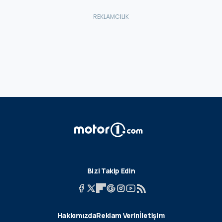
Bizi Takip Edin
Hakkımızda
Reklam Verin
İletişim