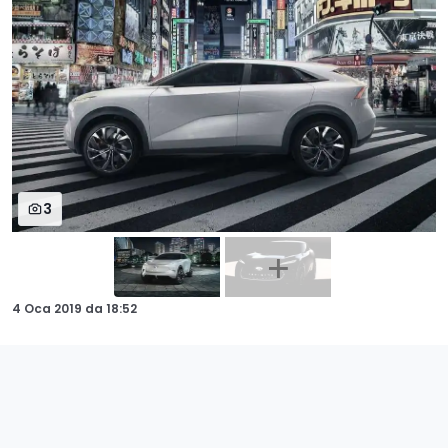
3
4 Oca 2019
da
18:52