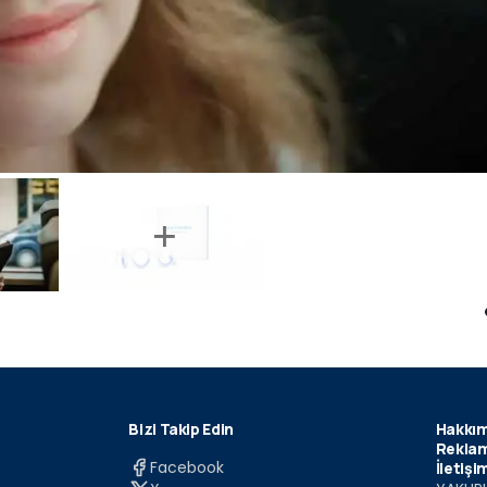
Bizi Takip Edin
Hakkım
Reklam
Facebook
İletişi