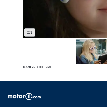
3
8 Ara 2018
da
10:25