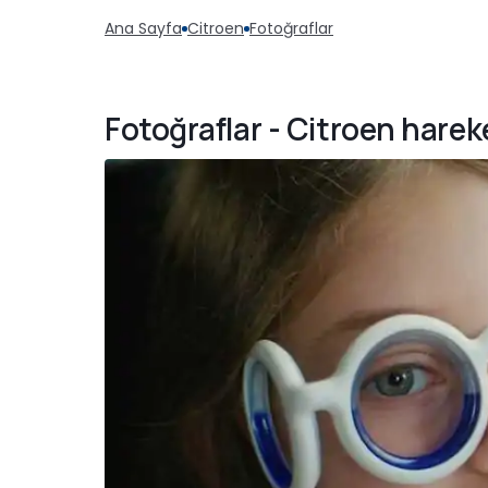
Ana Sayfa
Citroen
Fotoğraflar
Fotoğraflar - Citroen hareke