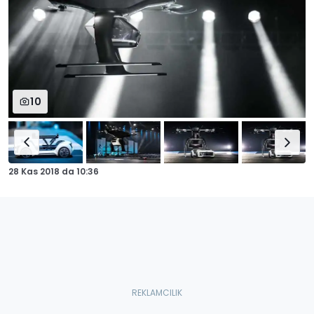
10
28 Kas 2018
da
10:36