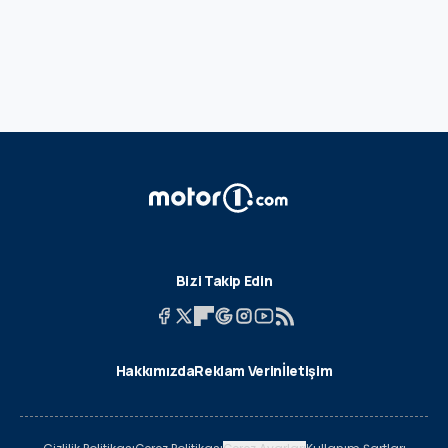
Bizi Takip Edin
Hakkımızda
Reklam Verin
İletişim