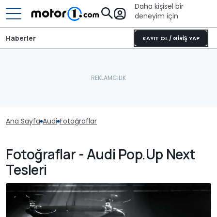
Daha kişisel bir
deneyim için
Haberler
KAYIT OL / GİRİŞ YAP
Ana Sayfa
Audi
Fotoğraflar
Fotoğraflar - Audi Pop.Up Next
Tesleri