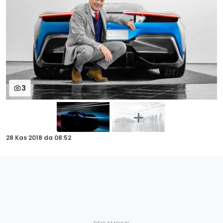
3
28 Kas 2018
da
08:52