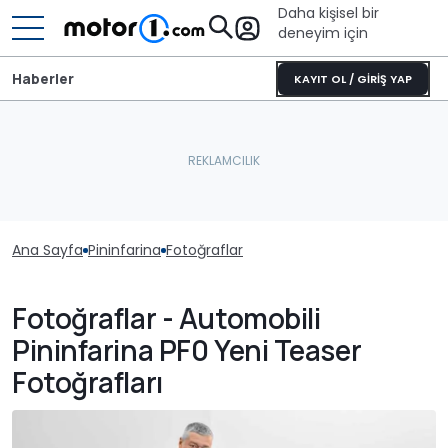
Daha kişisel bir
deneyim için
Haberler
KAYIT OL / GİRİŞ YAP
Ana Sayfa
Pininfarina
Fotoğraflar
Fotoğraflar - Automobili
Pininfarina PF0 Yeni Teaser
Fotoğrafları