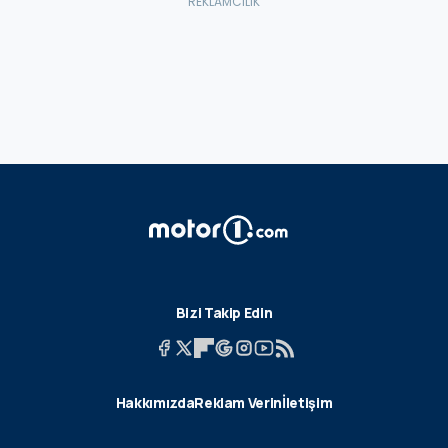
Bizi Takip Edin
Hakkımızda
Reklam Verin
İletişim