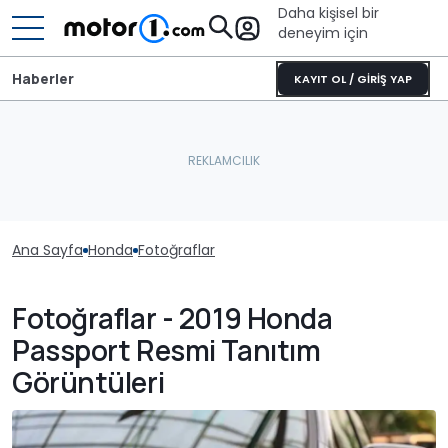
Daha kişisel bir
deneyim için
Haberler
KAYIT OL / GİRİŞ YAP
Ana Sayfa
Honda
Fotoğraflar
Fotoğraflar - 2019 Honda
Passport Resmi Tanıtım
Görüntüleri