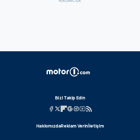
Bizi Takip Edin
Hakkımızda
Reklam Verin
İletişim