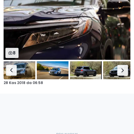
8
28 Kas 2018
da
06:58