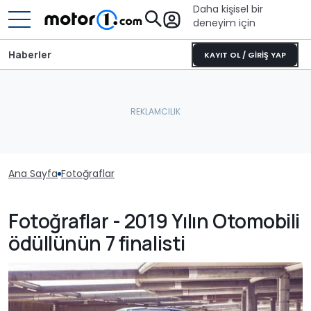
Daha kişisel bir
deneyim için
Haberler
KAYIT OL / GİRİŞ YAP
Ana Sayfa
Fotoğraflar
Fotoğraflar - 2019 Yılın Otomobili
ödüllünün 7 finalisti