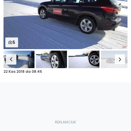
5
22 Kas 2018
da
08:45