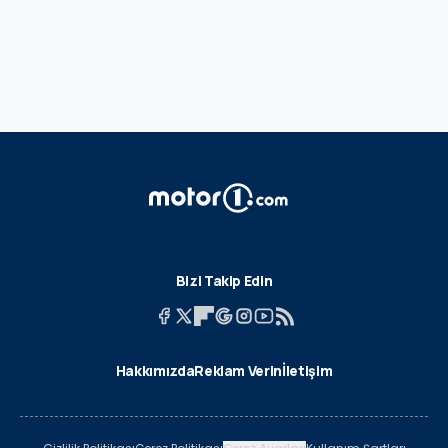
Bizi Takip Edin
Hakkımızda
Reklam Verin
İletişim