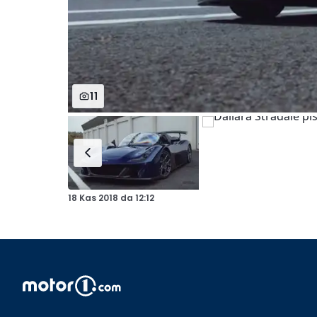
11
18 Kas 2018
da
12:12