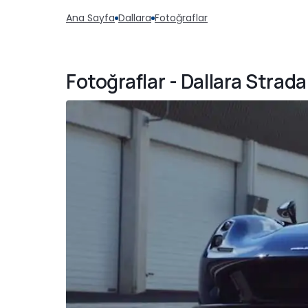
Ana Sayfa
Dallara
Fotoğraflar
Fotoğraflar - Dallara Strada