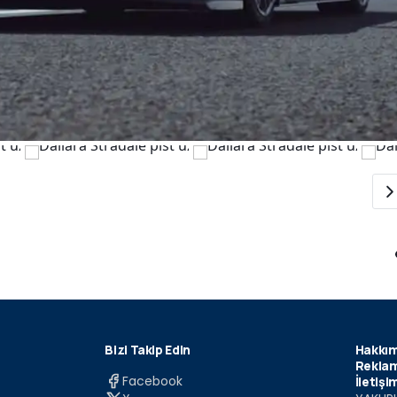
Bizi Takip Edin
Hakkım
Reklam
Facebook
İletişi