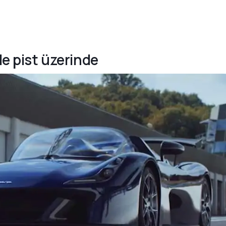
le pist üzerinde