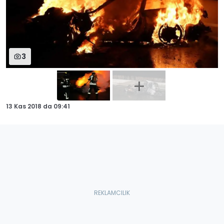
3
13 Kas 2018
da
09:41