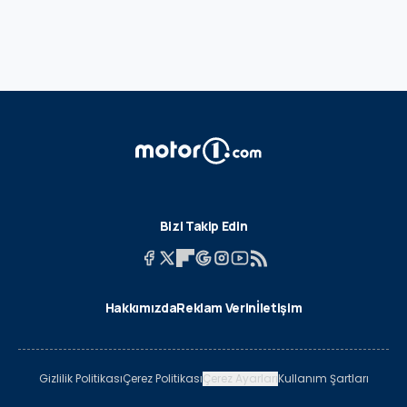
Bizi Takip Edin
Hakkımızda
Reklam Verin
İletişim
Gizlilik Politikası
Çerez Politikası
Çerez Ayarları
Kullanım Şartları