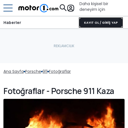
Daha kişisel bir
deneyim için
Haberler
KAYIT OL / GİRİŞ YAP
Ana Sayfa
Porsche
911
Fotoğraflar
Fotoğraflar - Porsche 911 Kaza