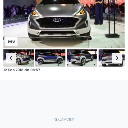
6
12 Kas 2018
da
08:57