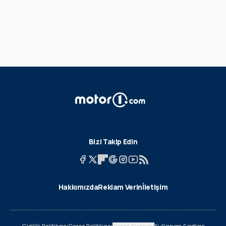
Bizi Takip Edin
Hakkımızda
Reklam Verin
İletişim