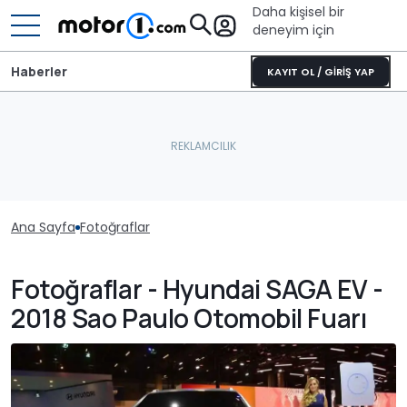
Daha kişisel bir
deneyim için
Haberler
KAYIT OL / GİRİŞ YAP
Ana Sayfa
Fotoğraflar
Fotoğraflar - Hyundai SAGA EV -
2018 Sao Paulo Otomobil Fuarı